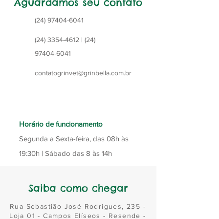
Aguardamos seu contato
(24) 97404-6041
(24) 3354-4612
|
(24)
97404-6041
contatogrinvet@grinbella.com.br
Horário de funcionamento
Segunda a Sexta-feira, das 08h às
19:30h | Sábado das 8 às 14h
Saiba como chegar
Rua Sebastião José Rodrigues, 235 -
Loja 01 -
Campos Elíseos - Resende -